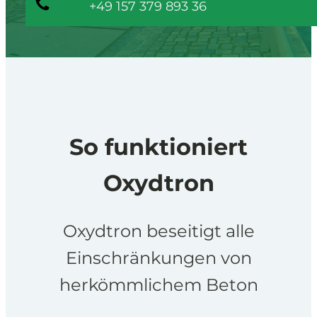
+49 157 379 893 36
So funktioniert
Oxydtron
Oxydtron beseitigt alle
Einschränkungen von
herkömmlichem Beton