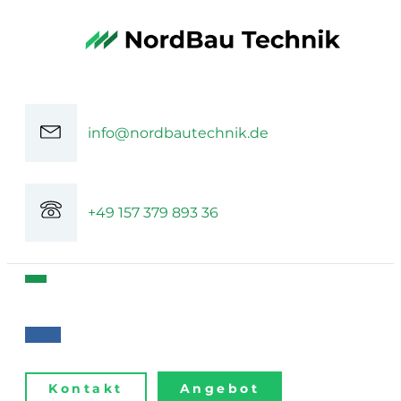
info@nordbautechnik.de
+49 157 379 893 36
Kontakt
Angebot