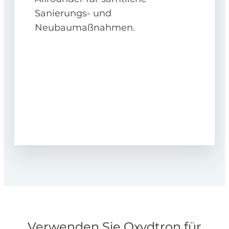
Sanierungs- und
Neubaumaßnahmen.
Verwenden Sie Oxydtron für